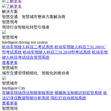
了解更多
了解更多
解决方案
智慧交通、智慧城市整体方案解决商
智慧驾考
驾培行业智能化转型引领者
智慧驾考
Intelligent driving test system
机动车驾驶人科目二考试系统
机动车驾驶人科目三SL2601C
型考试系统
机动车驾驶人科目三SL2818型考试系统
机动车驾
驶人科目考试综合管理系统
查看更多
智慧城市
城市交通管理精细化、智能化的推动者
智慧城市
Intelligent City
车辆非现场违法智能审核系统
视频执法智能识别监管系统
执
法记录仪数据智能分析系统
闯红灯自动抓拍系统
查看更多
智慧驾培