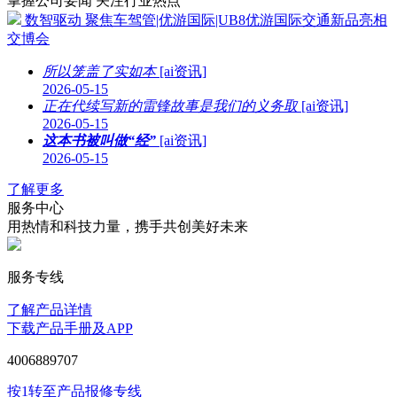
掌握公司要闻 关注行业热点
数智驱动 聚焦车驾管|优游国际|UB8优游国际交通新品亮相
交博会
所以笼盖了实如本
[ai资讯]
2026-05-15
正在代续写新的雷锋故事是我们的义务取
[ai资讯]
2026-05-15
这本书被叫做“经”
[ai资讯]
2026-05-15
了解更多
服务中心
用热情和科技力量，携手共创美好未来
服务专线
了解产品详情
下载产品手册及APP
4006889707
按1转至产品报修专线