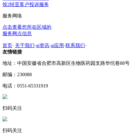
按2转至客户投诉服务
服务网络
点击查看您所在区域的
服务网点信息
首页
·
关于我们
·
ai资讯
·
ai应用
·
联系我们
·
友情链接
地址：中国安徽省合肥市高新区生物医药园支路华佗巷88号
邮编：230088
电话：0551-65331919
扫码关注
扫码关注